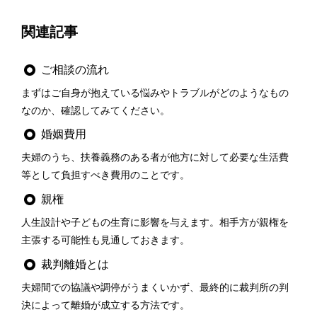
関連記事
ご相談の流れ
まずはご自身が抱えている悩みやトラブルがどのようなもの
なのか、確認してみてください。
婚姻費用
夫婦のうち、扶養義務のある者が他方に対して必要な生活費
等として負担すべき費用のことです。
親権
人生設計や子どもの生育に影響を与えます。相手方が親権を
主張する可能性も見通しておきます。
裁判離婚とは
夫婦間での協議や調停がうまくいかず、最終的に裁判所の判
決によって離婚が成立する方法です。