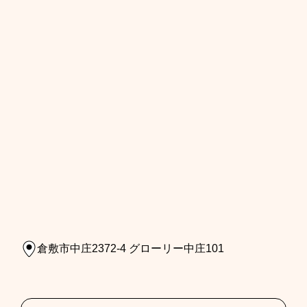
倉敷市中庄2372-4 グローリー中庄101