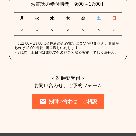
お電話の受付時間
【9:00～17:00】
月
火
水
木
金
土
日
○
○
○
○
○
×
×
○：
12:00～13:00は昼休みのため電話はつながりません。着電が
あれば13:00以降に折り返しいたします。
×：
現在、土日祝は電話受付及びご相談を実施しておりません。
＜24時間受付＞
お問い合わせ、ご予約フォーム
お問い合わせ・ご相談