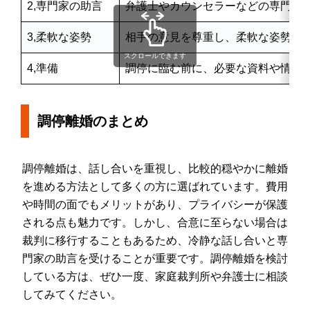
2,専門家の助言
弁護士やカウンセラーなどの専門家
3,柔軟な姿勢
相手の意見を尊重し、柔軟な姿勢で
スクロールできます
4,準備
調停に臨む前に、必要な資料や情報
調停離婚のまとめ
調停離婚は、話し合いを重視し、比較的穏やかに離婚
を進める方法として多くの方に選ばれています。費用
や時間の面でもメリットがあり、プライバシーが保護
される点も魅力です。しかし、合意に至らない場合は
裁判に移行することもあるため、冷静な話し合いと専
門家の助言を受けることが重要です。調停離婚を検討
している方は、ぜひ一度、家庭裁判所や弁護士に相談
してみてください。