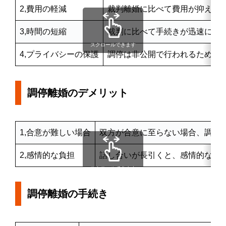
2,費用の軽減
裁判離婚に比べて費用が抑えら
3,時間の短縮
裁判に比べて手続きが迅速に進
スクロールできます
4,プライバシーの保護
調停は非公開で行われるため、
調停離婚のデメリット
1,合意が難しい場合
双方が合意に至らない場合、調停
2,感情的な負担
話し合いが長引くと、感情的な負
スクロールできます
調停離婚の手続き