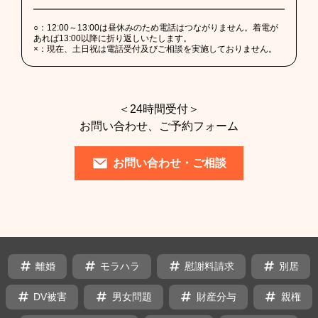
○：
12:00～13:00は昼休みのため電話はつながりません。着電が
あれば13:00以降に折り返しいたします。
×：
現在、土日祝は電話受付及びご相談を実施しておりません。
＜24時間受付＞
お問い合わせ、ご予約フォーム
お問い合わせ・ご相談
タ
離婚
モラハラ
慰謝料請求
別居
グ
DV被害
男女問題
財産分与
親権