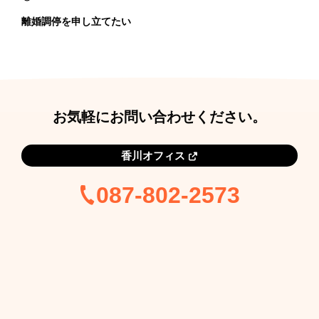
強
離婚調停を申し立てたい
い
弁
護
士
お気軽にお問い合わせください。
相
談
香川オフィス
087-802-2573