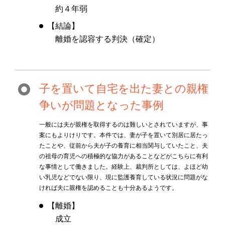
約４年弱
【結論】
離婚を認容する判決（確定）
子を置いて自宅を出た妻との親権
争いが問題となった事例
一般には夫が親権を取得するのは難しいとされていますが、事
案にもよりけりです。本件では、妻が子を置いて別居に居たっ
たことや、従前から夫が子の養育に相当関与していたこと、夫
の祖母の育児への積極的な協力があることなどがこちらに有利
な事情として働きました。経験上、裁判所としては、よほど幼
い乳児などでない限り、現に監護養育している状況に問題がな
ければ夫に親権を認めることも十分あるようです。
【離婚】
成立