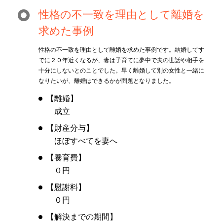
性格の不一致を理由として離婚を
求めた事例
性格の不一致を理由として離婚を求めた事例です。結婚してす
でに２０年近くなるが、妻は子育てに夢中で夫の世話や相手を
十分にしないとのことでした。早く離婚して別の女性と一緒に
なりたいが、離婚はできるかが問題となりました。
【離婚】
成立
【財産分与】
ほぼすべてを妻へ
【養育費】
０円
【慰謝料】
０円
【解決までの期間】