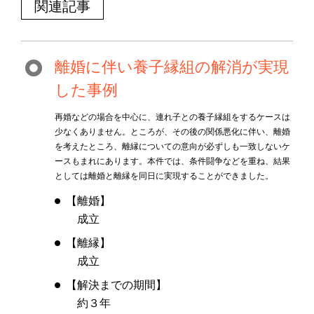
関連記事
離婚に伴い養子縁組の解消が実現
した事例
再婚などの場合を中心に、連れ子との養子縁組をするケースは
少なくありません。ところが、その後の関係悪化に伴い、離婚
を考えたところ、離縁についての意向が必ずしも一致しないケ
ースもまれにあります。本件では、条件闘争などを重ね、結果
としては離婚と離縁を同日に実現することができました。
【離婚】
成立
【離縁】
成立
【解決までの期間】
約３年