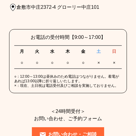
倉敷市中庄2372-4 グローリー中庄101
お電話の受付時間
【9:00～17:00】
月
火
水
木
金
土
日
○
○
○
○
○
×
×
○：
12:00～13:00は昼休みのため電話はつながりません。着電が
あれば13:00以降に折り返しいたします。
×：
現在、土日祝は電話受付及びご相談を実施しておりません。
＜24時間受付＞
お問い合わせ、ご予約フォーム
お問い合わせ・ご相談