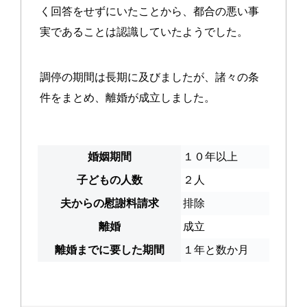
く回答をせずにいたことから、都合の悪い事
実であることは認識していたようでした。
調停の期間は長期に及びましたが、諸々の条
件をまとめ、離婚が成立しました。
婚姻期間
１０年以上
子どもの人数
２人
夫からの慰謝料請求
排除
離婚
成立
離婚までに要した期間
１年と数か月