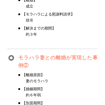
【離婚】
成立
【モラハラによる慰謝料請求】
排斥
【解決までの期間】
約３年
モラハラ妻との離婚が実現した事
例②
【離婚原因】
妻のモラハラ
【婚姻期間】
約６年弱
【別居期間】