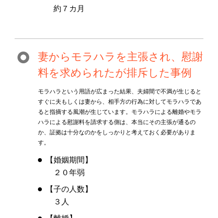
約７カ月
妻からモラハラを主張され、慰謝
料を求められたが排斥した事例
モラハラという用語が広まった結果、夫婦間で不満が生じると
すぐに夫もしくは妻から、相手方の行為に対してモラハラであ
ると指摘する風潮が生じています。モラハラによる離婚やモラ
ハラによる慰謝料を請求する側は、本当にその主張が通るの
か、証拠は十分なのかをしっかりと考えておく必要がありま
す。
【婚姻期間】
２０年弱
【子の人数】
３人